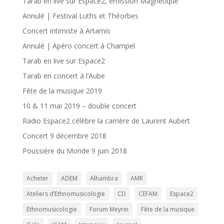
Tarab en live sur Espace2, émission Magnétique
Annulé | Festival Luths et Théorbes
Concert intimiste à Artamis
Annulé | Apéro concert à Champel
Tarab en live sur Espace2
Tarab en concert à l’Aube
Fête de la musique 2019
10 & 11 mai 2019 – double concert
Radio Espace2 célèbre la carrière de Laurent Aubert
Concert 9 décembre 2018
Poussière du Monde 9 juin 2018
Acheter
ADEM
Alhambra
AMR
Ateliers dʹEthnomusicologie
CD
CEFAM
Espace2
Ethnomusicologie
Forum Meyrin
Fête de la musique