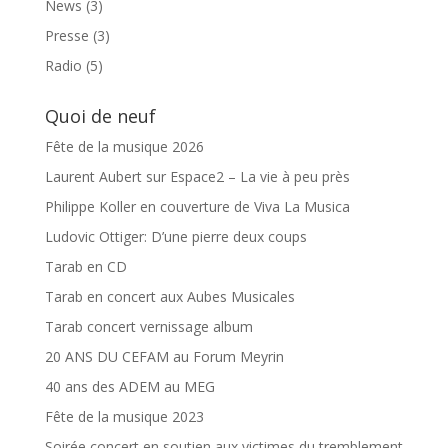
News
(3)
Presse
(3)
Radio
(5)
Quoi de neuf
Fête de la musique 2026
Laurent Aubert sur Espace2 – La vie à peu près
Philippe Koller en couverture de Viva La Musica
Ludovic Ottiger: D’une pierre deux coups
Tarab en CD
Tarab en concert aux Aubes Musicales
Tarab concert vernissage album
20 ANS DU CEFAM au Forum Meyrin
40 ans des ADEM au MEG
Fête de la musique 2023
Soirée concert en soutien aux victimes du tremblement