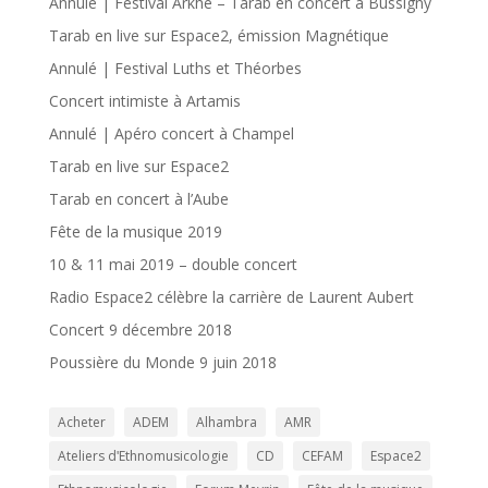
Annulé | Festival Arkhé – Tarab en concert à Bussigny
Tarab en live sur Espace2, émission Magnétique
Annulé | Festival Luths et Théorbes
Concert intimiste à Artamis
Annulé | Apéro concert à Champel
Tarab en live sur Espace2
Tarab en concert à l’Aube
Fête de la musique 2019
10 & 11 mai 2019 – double concert
Radio Espace2 célèbre la carrière de Laurent Aubert
Concert 9 décembre 2018
Poussière du Monde 9 juin 2018
Acheter
ADEM
Alhambra
AMR
Ateliers dʹEthnomusicologie
CD
CEFAM
Espace2